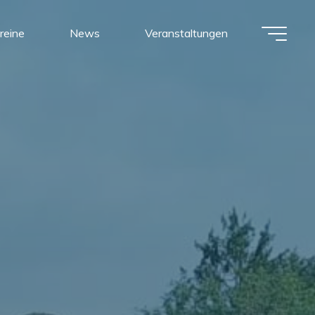
reine
News
Veranstaltungen